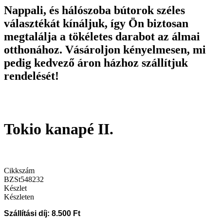
Nappali, és hálószoba bútorok széles
választékát kínáljuk, így Ön biztosan
megtalálja a tökéletes darabot az álmai
otthonához. Vásároljon kényelmesen, mi
pedig kedvező áron házhoz szállítjuk
rendelését!
Tokio kanapé II.
Cikkszám
BZSt548232
Készlet
Készleten
Szállítási díj: 8.500 Ft