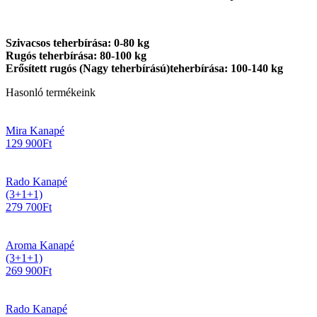
Szivacsos teherbírása: 0-80 kg
Rugós teherbírása: 80-100 kg
Erősített rugós (Nagy teherbírású)teherbírása: 100-140 kg
Hasonló termékeink
Mira Kanapé
129 900
Ft
Rado Kanapé
(3+1+1)
279 700
Ft
Aroma Kanapé
(3+1+1)
269 900
Ft
Rado Kanapé