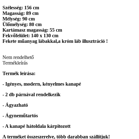
Szélesség: 156 cm
Magasság: 89 cm
Mélység: 90 cm
Ülőmélység: 80 cm
Kartámasz magasság: 55 cm
Fekvőfelület: 140 x 130 cm
Fekete műanyag lábakkal,a króm láb illusztráció !
Nem rendelhető
Termékleírás
Termék leírása:
- Igényes, modern, kényelmes kanapé
- 2 db párnával rendelkezik
- Ágyazható
- Ágyneműtartós
- A kanapé hátoldala kárpitozott
A terméket összeszerelve, több darabban szállítjuk!