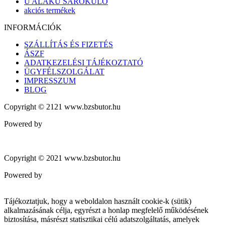
U ALAKÚ SAROKÜLŐ
akciós termékek
INFORMÁCIÓK
SZÁLLÍTÁS ÉS FIZETÉS
ÁSZF
ADATKEZELÉSI TÁJÉKOZTATÓ
ÜGYFÉLSZOLGÁLAT
IMPRESSZUM
BLOG
Copyright © 2121 www.bzsbutor.hu
Powered by
Copyright © 2021 www.bzsbutor.hu
Powered by
Tájékoztatjuk, hogy a weboldalon használt cookie-k (sütik)
alkalmazásának célja, egyrészt a honlap megfelelő működésének
biztosítása, másrészt statisztikai célú adatszolgáltatás, amelyek